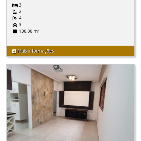
3
2
4
3
130.00 m²
Mais informações