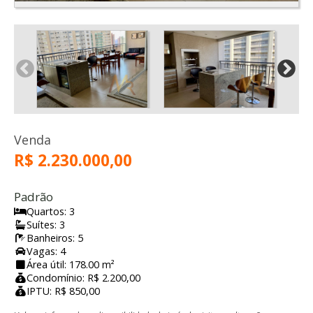
Venda
R$ 2.230.000,00
Padrão
Quartos: 3
Suítes: 3
Banheiros: 5
Vagas: 4
Área útil: 178.00 m²
Condomínio: R$ 2.200,00
IPTU: R$ 850,00