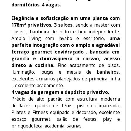
dormitórios, 4 vagas.
Elegância e sofisticação em uma planta com
178m² privativos, 3 suítes,
sendo a master com
closet , banheira de hidro e box independente.
Amplo living com lavabo e escritório,
uma
perfeita integração com o amplo e agradável
terraço gourmet envidraçado , bancada em
granito e churrasqueira a carvão, acesso
direto a cozinha.
Fino acabamento de pisos,
iluminação, louças e metais de banheiros,
excelentes armários planejados de primeira linha
, excelente acabamento.
4 vagas de garagem e depósito privativo.
Prédio de alto padrão com estrutura moderna
de lazer, quadra de tênis, piscina climatizada,
Pilates e Fitness equipado e decorado, excelente
espaço gourmet, salão de festas, play e
brinquedoteca, academia, saunas.