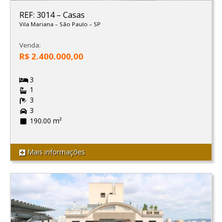
REF: 3014
–
Casas
Vila Mariana
–
São Paulo
–
SP
Venda:
R$ 2.400.000,00
3
1
3
3
190.00 m²
Mais informações