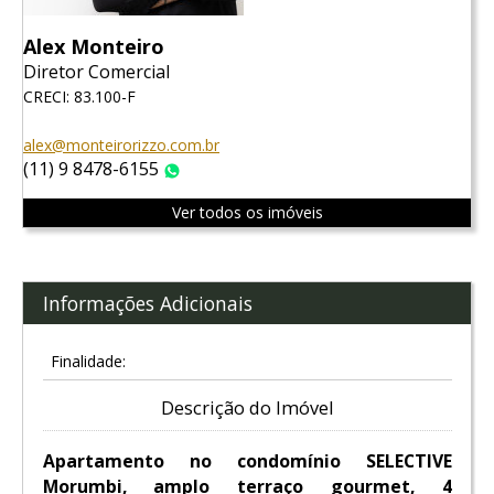
Alex Monteiro
Diretor Comercial
CRECI: 83.100-F
alex@monteirorizzo.com.br
(11) 9 8478-6155
WhatsApp
Ver todos os imóveis
Informações Adicionais
Finalidade:
Descrição do Imóvel
Apartamento no condomínio SELECTIVE
Morumbi, amplo terraço gourmet, 4