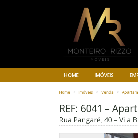
HOME
IMÓVEIS
EM
Home
Imóveis
Venda
Aparta
REF: 6041 – Apa
Rua Pangaré, 40 – Vila B