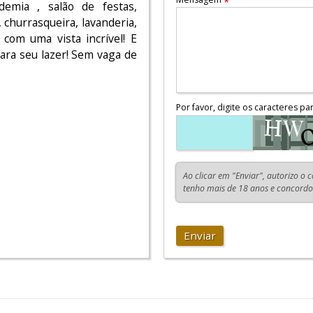
*
emia , salão de festas,
 churrasqueira, lavanderia,
 com uma vista incrível! E
para seu lazer! Sem vaga de
Por favor, digite os caracteres pa
Ao clicar em "Enviar", autorizo o 
tenho mais de 18 anos e concord
Enviar