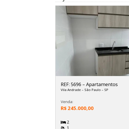
REF: 5696
–
Apartamentos
Vila Andrade
–
São Paulo
–
SP
Venda:
R$ 245.000,00
2
1