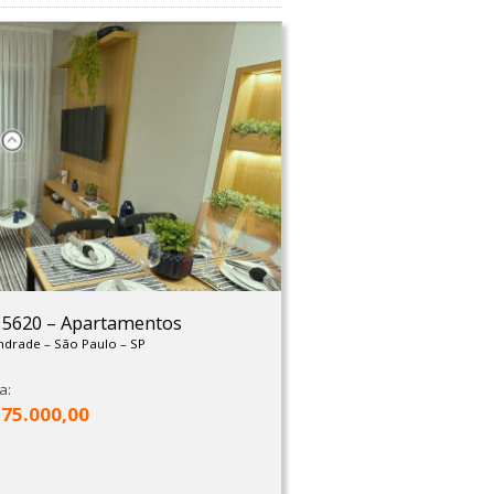
: 5620
–
Apartamentos
Andrade
–
São Paulo
–
SP
a:
275.000,00