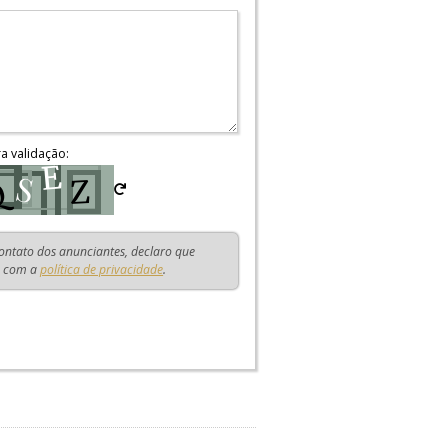
ra validação:
contato dos anunciantes, declaro que
o com a
política de privacidade
.