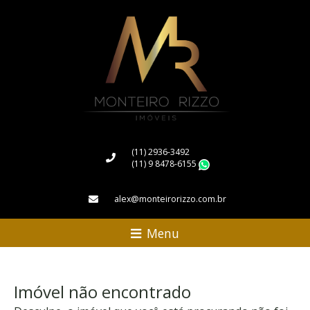
(11) 2936-3492
(11) 9 8478-6155
WhatsApp
alex@monteirorizzo.com.br
Menu
Imóvel não encontrado