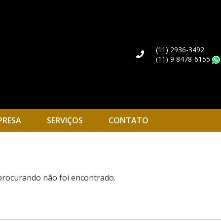
(11) 2936-3492
(11) 9 8478-6155
PRESA
SERVIÇOS
CONTATO
 procurando não foi encontrado.