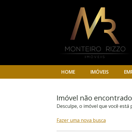
HOME
IMÓVEIS
EM
Imóvel não encontrado
Desculpe, o imóvel que você está
Fazer uma nova busca