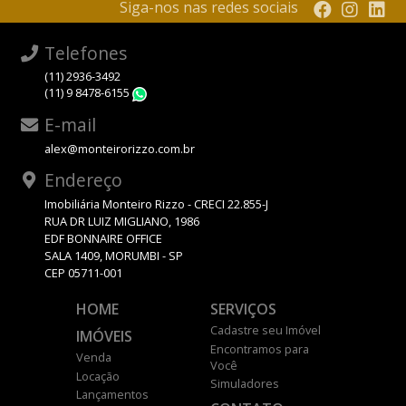
Siga-nos nas redes sociais
Telefones
(11) 2936-3492
(11) 9 8478-6155
WhatsApp
E-mail
alex@monteirorizzo.com.br
Endereço
Imobiliária Monteiro Rizzo - CRECI 22.855-J
RUA DR LUIZ MIGLIANO, 1986
EDF BONNAIRE OFFICE
SALA 1409, MORUMBI - SP
CEP 05711-001
HOME
SERVIÇOS
Cadastre seu Imóvel
IMÓVEIS
Encontramos para
Venda
Você
Locação
Simuladores
Lançamentos