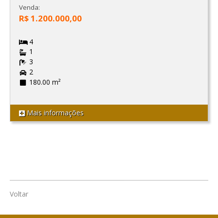
Venda:
R$ 1.200.000,00
4
1
3
2
180.00 m²
Mais informações
Voltar