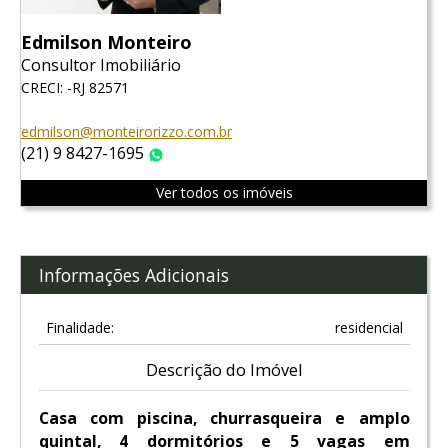
Edmilson Monteiro
Consultor Imobiliário
CRECI: -RJ 82571
edmilson@monteirorizzo.com.br
(21) 9 8427-1695
WhatsApp
Ver todos os imóveis
Informações Adicionais
Finalidade:
residencial
Descrição do Imóvel
Casa com piscina, churrasqueira e amplo
quintal, 4 dormitórios e 5 vagas em