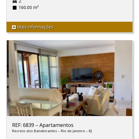
2
160.00 m²
Mais informações
REF: 6839
–
Apartamentos
Recreio dos Bandeirantes
–
Rio de Janeiro
–
RJ