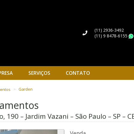
(11) 2936-3492
(11) 9 8478-6155
PRESA
SERVIÇOS
CONTATO
mentos
Garden
rtamentos
, 190 – Jardim Vazani – São Paulo – SP – C
Venda