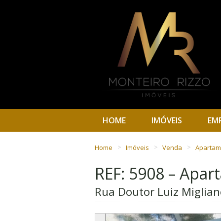
HOME
IMÓVEIS
EM
Home
Imóveis
Venda
Aparta
REF: 5908 – Apa
Rua Doutor Luiz Migliano