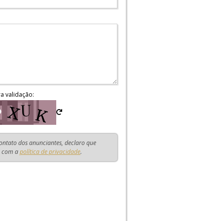
ra validação:
contato dos anunciantes, declaro que
o com a
política de privacidade
.