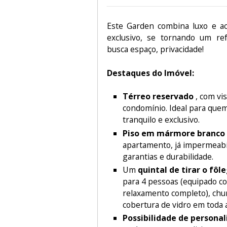
Este Garden combina luxo e a
exclusivo, se tornando um re
busca espaço, privacidade!
Destaques do Imóvel:
Térreo reservado
, com vi
condomínio. Ideal para que
tranquilo e exclusivo.
Piso em mármore branco
apartamento, já impermeabi
garantias e durabilidade.
Um
quintal de tirar o fôl
para 4 pessoas (equipado 
relaxamento completo), chur
cobertura de vidro em toda 
Possibilidade de personal