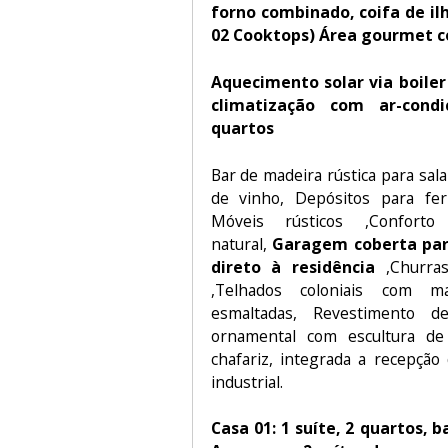
forno combinado, coifa de ilh
02 Cooktops) Área gourmet c
Aquecimento solar via boiler
climatização com ar-cond
quartos
Bar de madeira rústica para sa
de vinho, Depósitos para fe
Móveis rústicos ,Conforto
natural,
Garagem coberta par
direto à residência
,Churras
,Telhados coloniais com m
esmaltadas, Revestimento d
ornamental com escultura de
chafariz, integrada a recepção
industrial.
Casa 01: 1 suíte, 2 quartos, b