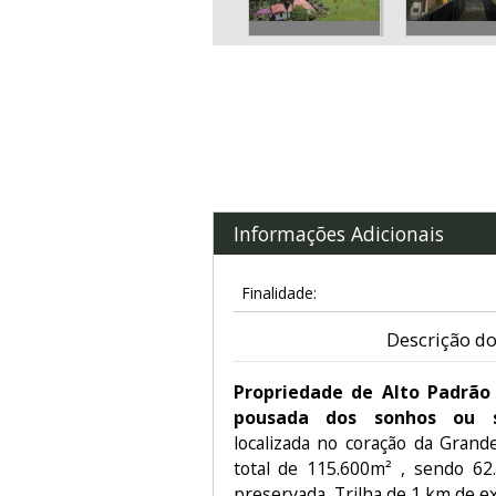
Informações Adicionais
Finalidade:
Descrição do
Propriedade de Alto Padrão 
pousada dos sonhos ou se
localizada no coração da Gran
total de 115.600m² , sendo 62
preservada, Trilha de 1 km de e