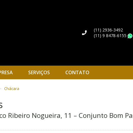
(11) 2936-3492
(11) 9 8478-6155
PRESA
SERVIÇOS
CONTATO
Chácara
s
sco Ribeiro Nogueira, 11 – Conjunto Bom Pa