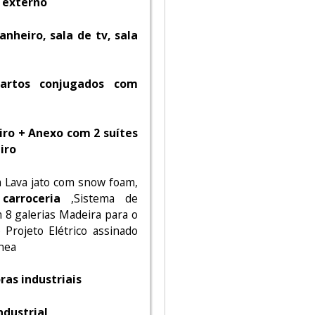
 externo
anheiro, sala de tv, sala
artos conjugados com
iro + Anexo com 2 suítes
iro
 Lava jato com snow foam,
carroceria
,Sistema de
 8 galerias Madeira para o
 Projeto Elétrico assinado
nea
ras industriais
ndustrial