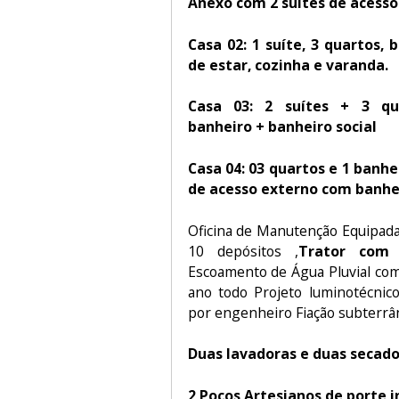
Anexo com 2 suítes de acesso
Casa 02: 1 suíte, 3 quartos, b
de estar, cozinha e varanda.
Casa 03: 2 suítes + 3 qu
banheiro + banheiro social
Casa 04: 03 quartos e 1 banhe
de acesso externo com banhe
Oficina de Manutenção Equipada
10 depósitos ,
Trator com 
Escoamento de Água Pluvial com
ano todo Projeto luminotécnico
por engenheiro Fiação subterrâ
Duas lavadoras e duas secado
2 Poços Artesianos de porte i