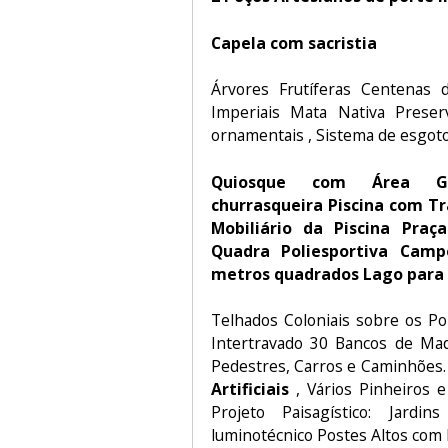
Capela com sacristia
Árvores Frutíferas Centenas 
Imperiais Mata Nativa Prese
ornamentais , Sistema de esgoto 
Quiosque com Área Go
churrasqueira Piscina com T
Mobiliário da Piscina Praç
Quadra Poliesportiva Camp
metros quadrados Lago para
Telhados Coloniais sobre os P
Intertravado 30 Bancos de Mad
Pedestres, Carros e Caminhões
Artificiais
, Vários Pinheiros e 
Projeto Paisagístico: Jardi
luminotécnico Postes Altos com 