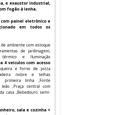
a, e exaustor industrial,
om fogão à lenha.
 com painel eletrônico e
icionado em todos os
la de ambiente com estoque
rramentas de jardinagem,
 térmico e Iluminação
a 4 veículos com acesso
queira e forno de pizza
adeira nobre e telhas
e primeira linha ,Fonte
 leão ,Praça central com
 da casa ,Bebedouro semi-
anheiro, sala e cozinha +