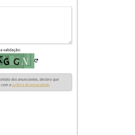
ra validação:
contato dos anunciantes, declaro que
o com a
política de privacidade
.