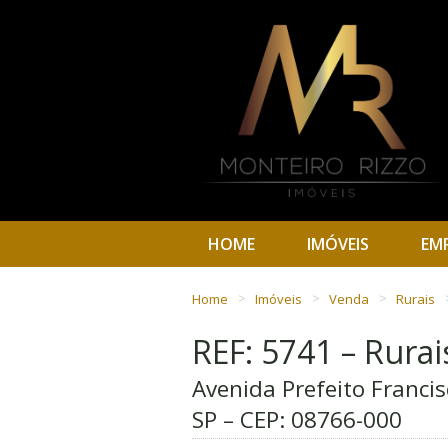
HOME
IMÓVEIS
EM
Home
Imóveis
Venda
Rurais
REF: 5741 – Rurai
Avenida Prefeito Franci
SP – CEP:
08766-000