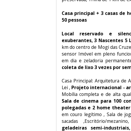
Casa principal + 3 casas de 
50 pessoas
Local reservado e silen
exuberantes, 3 Nascentes 5 
km do centro de Mogi das Cruzes
sensor Imóvel em pleno func
em dia e zeladoria permanente
coleta de lixo 3 vezes por se
Casa Principal: Arquitetura de
Lei ,
Projeto internacional - a
Mobília completa e de alta qua
Sala de cinema para 100 co
polegadas e 2 home theater 
em couro legítimo , Sala de jog
sacadas ,Escritório/mezani
geladeiras semi-industriais