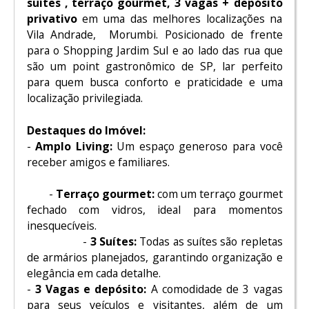
suítes , terraço gourmet, 3 vagas + depósito
privativo
em uma das melhores localizações na
Vila Andrade, Morumbi. Posicionado de frente
para o Shopping Jardim Sul e ao lado das rua que
são um point gastronômico de SP, lar perfeito
para quem busca conforto e praticidade e uma
localização privilegiada.
Destaques do Imóvel:
-
Amplo Living:
Um espaço generoso para você
receber amigos e familiares.
-
Terraço gourmet:
com um terraço gourmet
fechado com vidros, ideal para momentos
inesquecíveis.
-
3 Suítes:
Todas as suítes são repletas
de armários planejados, garantindo organização e
elegância em cada detalhe.
-
3 Vagas e depósito:
A comodidade de 3 vagas
para seus veículos e visitantes, além de um