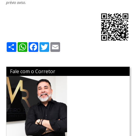
prévio aviso.
Share
WhatsApp
Facebook
Twitter
Email
Fale com o Corretor