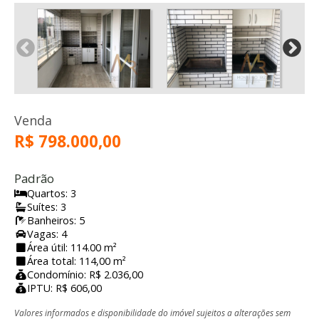
Venda
R$ 798.000,00
Padrão
Quartos: 3
Suítes: 3
Banheiros: 5
Vagas: 4
Área útil: 114.00 m²
Área total: 114,00 m²
Condomínio: R$ 2.036,00
IPTU: R$ 606,00
Valores informados e disponibilidade do imóvel sujeitos a alterações sem