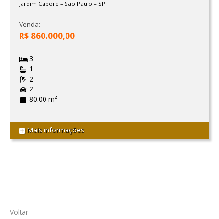
Jardim Caboré
–
São Paulo
–
SP
Venda:
R$ 860.000,00
3
1
2
2
80.00 m²
Mais informações
Voltar