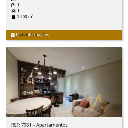
1
1
54.00 m²
Mais informações
REF: 7081
–
Apartamentos