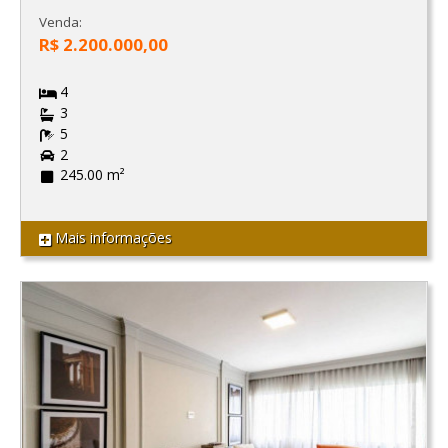
Venda:
R$ 2.200.000,00
4
3
5
2
245.00 m²
Mais informações