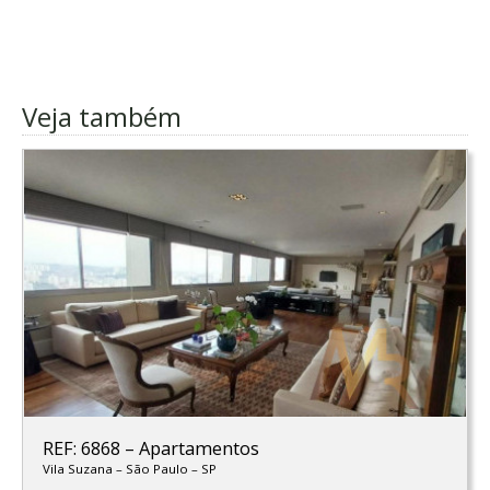
Veja também
REF: 6868
–
Apartamentos
Vila Suzana
–
São Paulo
–
SP