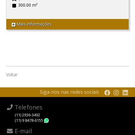
300.00 m²
Mais informações
Voltar
Siga-nos nas redes sociais
Telefones
(11) 2936-3492
(11) 9 8478-6155
WhatsApp
E-mail