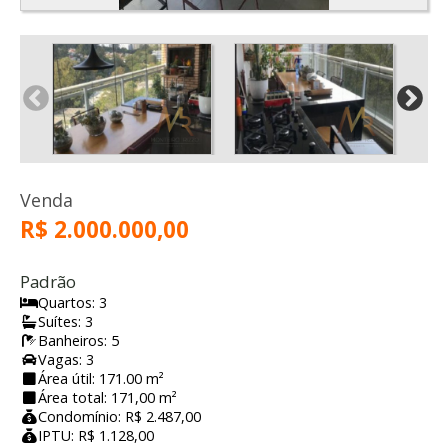
Venda
R$ 2.000.000,00
Padrão
Quartos: 3
Suítes: 3
Banheiros: 5
Vagas: 3
Área útil: 171.00 m²
Área total: 171,00 m²
Condomínio: R$ 2.487,00
IPTU: R$ 1.128,00