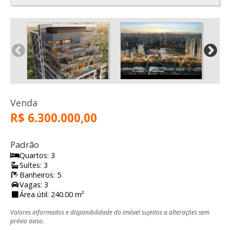
Venda
R$ 6.300.000,00
Padrão
Quartos: 3
Suítes: 3
Banheiros: 5
Vagas: 3
Área útil: 240.00 m²
Valores informados e disponibilidade do imóvel sujeitos a alterações sem
prévio aviso.