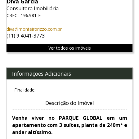
Diva Garcia
Consultora Imobiliária
CRECI: 196.981-F
diva@monteirorizzo.com.br
(11) 9 4041-3773
Ver todos os imóveis
Informações Adicionais
Finalidade:
Descrição do Imóvel
Venha viver no PARQUE GLOBAL em um
apartamento com 3 suítes, planta de 240m² e
andar altíssimo.