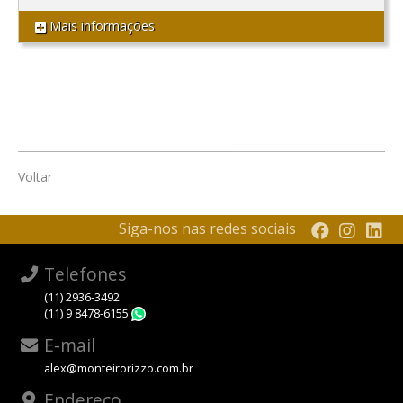
Mais informações
Voltar
Siga-nos nas redes sociais
Telefones
(11) 2936-3492
(11) 9 8478-6155
WhatsApp
E-mail
alex@monteirorizzo.com.br
Endereço