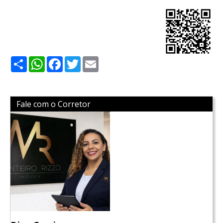
Share
WhatsApp
Facebook
Twitter
Email
Fale com o Corretor