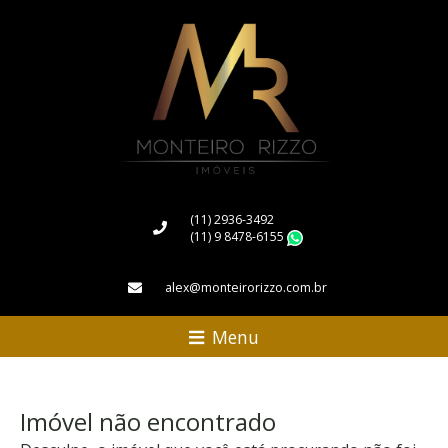
(11) 2936-3492
(11) 9 8478-6155
WhatsApp
alex@monteirorizzo.com.br
Menu
Imóvel não encontrado