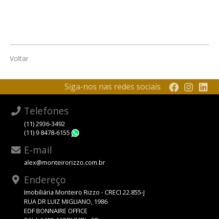
Voltar
Siga-nos nas redes sociais
Telefones
(11) 2936-3492
(11) 9 8478-6155
WhatsApp
E-mail
alex@monteirorizzo.com.br
Endereço
Imobiliária Monteiro Rizzo - CRECI 22.855-J
RUA DR LUIZ MIGLIANO, 1986
EDF BONNAIRE OFFICE