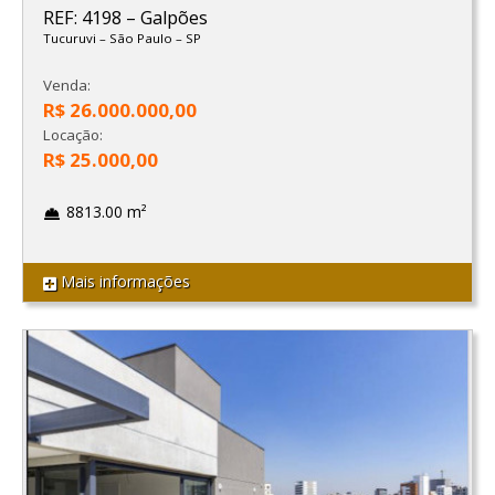
REF: 4198
–
Galpões
Tucuruvi
–
São Paulo
–
SP
Venda:
R$ 26.000.000,00
Locação:
R$ 25.000,00
8813.00 m²
Mais informações