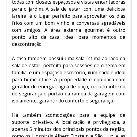
todas com closets espaçosos e vistas encantadoras
para o jardim. A sala de estar, com uma deliciosa
lareira, é o lugar perfeito para aproveitar os dias
frios com um bom vinho e conversas agradáveis
com amigos. A área externa gourmet é outro
ponto alto da casa, ideal para momentos de
descontração.
A casa também possui uma sala íntima ao lado da
sala de estar, perfeita para sessões de cinema em
família, e um espaçoso escritório, iluminado e ideal
para home office. A propriedade é equipada com
gerador de energia, água de poço, circuito interno
de segurança e portão da rampa da garagem com
isolamento, garantindo conforto e segurança.
Há também acomodações para a equipe de
suporte privativo. A localização é privilegiada, a
apenas 5 minutos dos principais pontos da região,
como os Hospitais Albert Einstein e São Luiz, e as