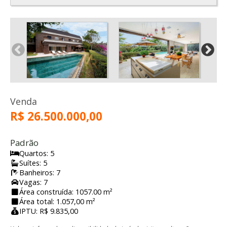
Venda
R$ 26.500.000,00
Padrão
Quartos: 5
Suítes: 5
Banheiros: 7
Vagas: 7
Área construída: 1057.00 m²
Área total: 1.057,00 m²
IPTU: R$ 9.835,00