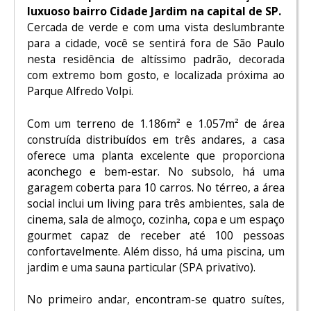
luxuoso bairro Cidade Jardim na capital de SP.
Cercada de verde e com uma vista deslumbrante
para a cidade, você se sentirá fora de São Paulo
nesta residência de altíssimo padrão, decorada
com extremo bom gosto, e localizada próxima ao
Parque Alfredo Volpi.
Com um terreno de 1.186m² e 1.057m² de área
construída distribuídos em três andares, a casa
oferece uma planta excelente que proporciona
aconchego e bem-estar. No subsolo, há uma
garagem coberta para 10 carros. No térreo, a área
social inclui um living para três ambientes, sala de
cinema, sala de almoço, cozinha, copa e um espaço
gourmet capaz de receber até 100 pessoas
confortavelmente. Além disso, há uma piscina, um
jardim e uma sauna particular (SPA privativo).
No primeiro andar, encontram-se quatro suítes,