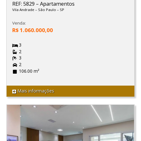
REF: 5829
–
Apartamentos
Vila Andrade
–
São Paulo
–
SP
Venda:
R$ 1.060.000,00
3
2
3
2
106.00 m²
Mais informações