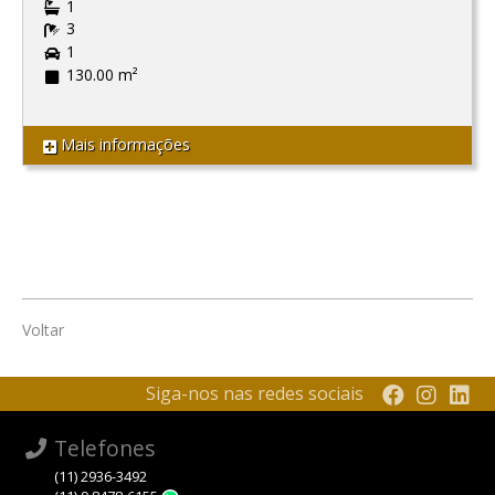
1
3
1
130.00 m²
Mais informações
Voltar
Siga-nos nas redes sociais
Telefones
(11) 2936-3492