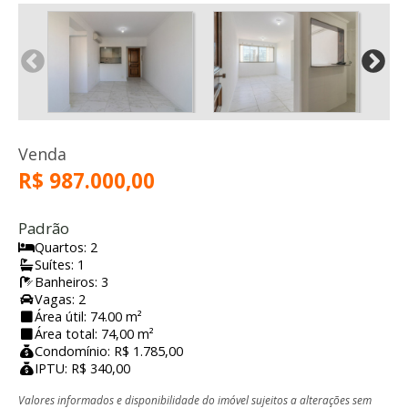
Venda
R$ 987.000,00
Padrão
Quartos: 2
Suítes: 1
Banheiros: 3
Vagas: 2
Área útil: 74.00 m²
Área total: 74,00 m²
Condomínio: R$ 1.785,00
IPTU: R$ 340,00
Valores informados e disponibilidade do imóvel sujeitos a alterações sem