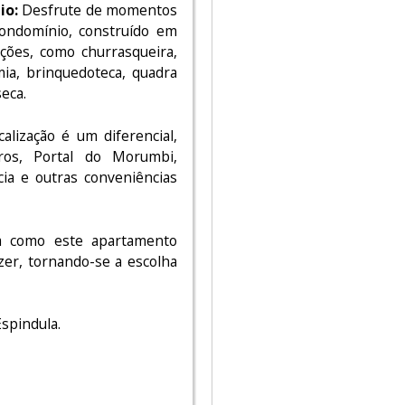
io:
Desfrute de momentos
condomínio, construído em
ões, como churrasqueira,
emia, brinquedoteca, quadra
eca.
alização é um diferencial,
ros, Portal do Morumbi,
cia e outras conveniências
a como este apartamento
azer, tornando-se a escolha
spindula.