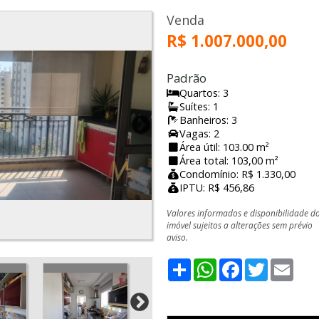
Venda
R$ 1.007.000,00
Padrão
Quartos: 3
Suítes: 1
Banheiros: 3
Vagas: 2
Área útil: 103.00 m²
Área total: 103,00 m²
Condomínio: R$ 1.330,00
IPTU: R$ 456,86
Valores informados e disponibilidade d
imóvel sujeitos a alterações sem prévio
aviso.
Share
WhatsApp
Facebook
Twitter
Emai