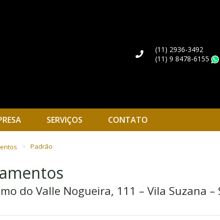
(11) 2936-3492
(11) 9 8478-6155
PRESA
SERVIÇOS
CONTATO
mentos
Padrão
rtamentos
 do Valle Nogueira, 111 – Vila Suzana – S