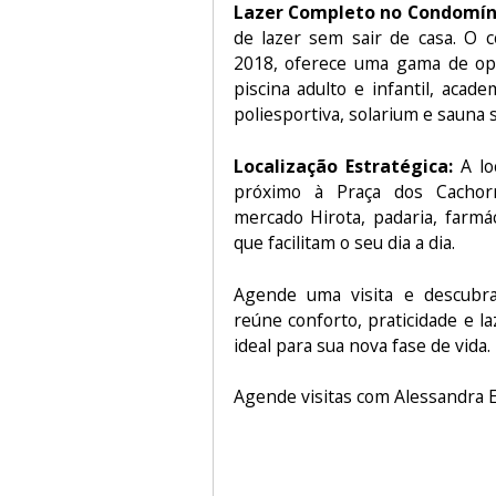
Lazer Completo no Condomín
de lazer sem sair de casa. O 
2018, oferece uma gama de opç
piscina adulto e infantil, acad
poliesportiva, solarium e sauna s
Localização Estratégica:
A loc
próximo à Praça dos Cachor
mercado Hirota, padaria, farmá
que facilitam o seu dia a dia.
Agende uma visita e descubr
reúne conforto, praticidade e l
ideal para sua nova fase de vida.
Agende visitas com Alessandra E