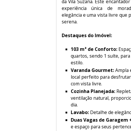
da Vila Suzana. Este encantado
experiência única de morad
elegância e uma vista livre que
serena.
Destaques do Imóvel:
103 m² de Conforto:
Espaç
quartos, sendo 1 suíte, par
estilo.
Varanda Gourmet:
Ampla e
local perfeito para desfrut
com vista livre.
Cozinha Planejada:
Replet
ventilação natural, proporci
dia.
Lavabo:
Detalhe de elegânc
Duas Vagas de Garagem +
e espaço para seus pertence