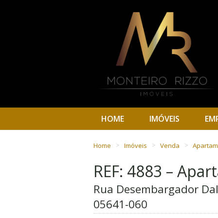
HOME
IMÓVEIS
EM
Home
Imóveis
Venda
Aparta
REF: 4883 – Apa
Rua Desembargador Dalmo
05641-060