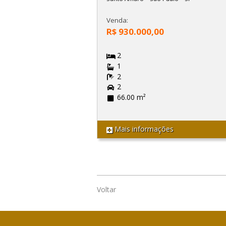
Venda:
R$ 930.000,00
2
1
2
2
66.00 m²
Mais informações
Voltar