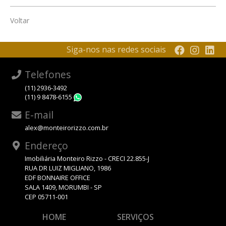
Voltar
Siga-nos nas redes sociais
Telefones
(11) 2936-3492
(11) 9 8478-6155
WhatsApp
E-mail
alex@monteirorizzo.com.br
Endereço
Imobiliária Monteiro Rizzo - CRECI 22.855-J
RUA DR LUIZ MIGLIANO, 1986
EDF BONNAIRE OFFICE
SALA 1409, MORUMBI - SP
CEP 05711-001
HOME
SERVIÇOS