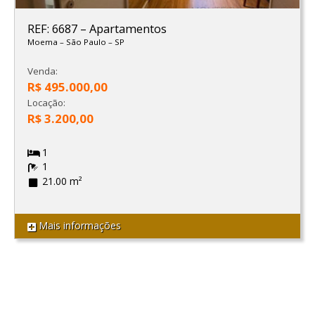
REF: 6687
–
Apartamentos
Moema
–
São Paulo
–
SP
Venda:
R$ 495.000,00
Locação:
R$ 3.200,00
1
1
21.00 m²
Mais informações