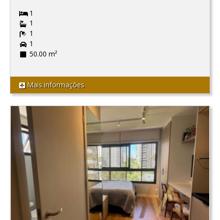
1
1
1
1
50.00 m²
Mais informações