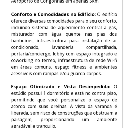
Aeroporto de Congonhas em apenas 5km.
Conforto e Comodidades no Edifício:
O edifício
oferece diversas comodidades para o seu conforto,
incluindo sistema de aquecimento central a gás,
misturador com água quente nas pias dos
banheiros, infraestrutura para instalação de ar
condicionado, lavanderia compartilhada,
portaria/concierge, lobby com espaço integrado e
coworking no térreo, infraestrutura de rede Wi-fi
em áreas comuns, espaço fitness e ambientes
acessíveis com rampas e/ou guarda-corpos.
Espaço Otimizado e Vista Desimpedida:
O
estúdio possui 1 dormitório e está no contra piso,
permitindo que você personalize o espaço de
acordo com suas orelhas. A vista da varanda é
liberada, sem risco de construções que obstruam a
paisagem, proporcionando um ambiente
agradável e tranquilo.