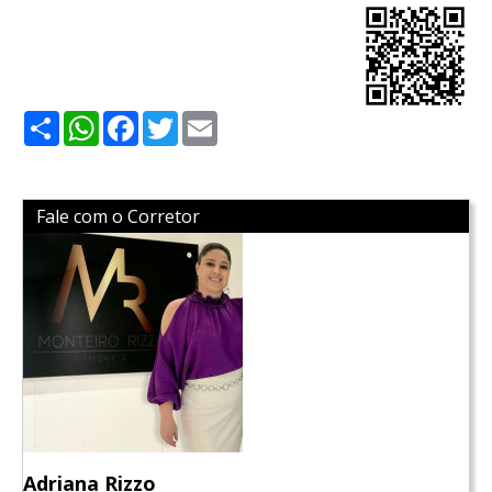
Share
WhatsApp
Facebook
Twitter
Email
Fale com o Corretor
Adriana Rizzo