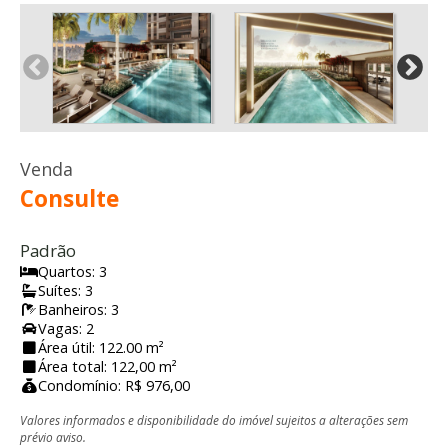
Venda
Consulte
Padrão
Quartos: 3
Suítes: 3
Banheiros: 3
Vagas: 2
Área útil: 122.00 m²
Área total: 122,00 m²
Condomínio: R$ 976,00
Valores informados e disponibilidade do imóvel sujeitos a alterações sem
prévio aviso.