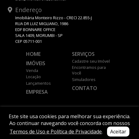
Endereço
Imobiliária Monteiro Rizzo - CRECI 22.855-J
RUA DR LUIZ MIGLIANO, 1986
EDF BONNAIRE OFFICE
SALA 1409, MORUMBI - SP
CEP 05711-001
HOME
SERVIÇOS
Cadastre seu Imóvel
IMÓVEIS
Encontramos para
Venda
Você
Locação
Simuladores
Lançamentos
CONTATO
EMPRESA
DESENVOLVIDO POR
Este site usa cookies para melhorar sua experiência.
Ao continuar navegando você concorda com nossos
Termos de Uso e Política de Privacidade
.
Aceitar
© 2026 MONTEIRO RIZZO.
Política de Privacidade