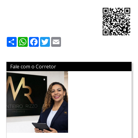
Share
WhatsApp
Facebook
Twitter
Email
Fale com o Corretor