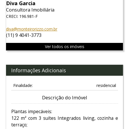
Diva Garcia
Consultora Imobiliária
CRECI: 196.981-F
diva@monteirorizzo.com.br
(11) 9 4041-3773
Ver todos os imóveis
Informações Adicionais
Finalidade:
residencial
Descrição do Imóvel
Plantas impecáveis:
122 m² com 3 suítes Integrados living, cozinha e
terraço;