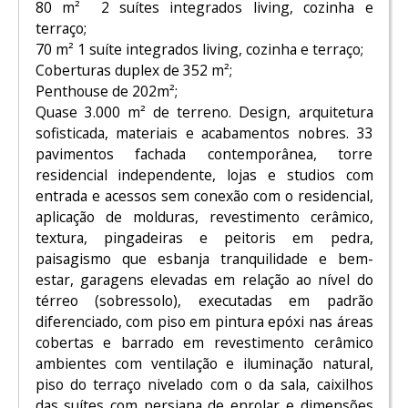
80 m² 2 suítes integrados living, cozinha e
terraço;
70 m² 1 suíte integrados living, cozinha e terraço;
Coberturas duplex de 352 m²;
Penthouse de 202m²;
Quase 3.000 m² de terreno. Design, arquitetura
sofisticada, materiais e acabamentos nobres. 33
pavimentos fachada contemporânea, torre
residencial independente, lojas e studios com
entrada e acessos sem conexão com o residencial,
aplicação de molduras, revestimento cerâmico,
textura, pingadeiras e peitoris em pedra,
paisagismo que esbanja tranquilidade e bem-
estar, garagens elevadas em relação ao nível do
térreo (sobressolo), executadas em padrão
diferenciado, com piso em pintura epóxi nas áreas
cobertas e barrado em revestimento cerâmico
ambientes com ventilação e iluminação natural,
piso do terraço nivelado com o da sala, caixilhos
das suítes com persiana de enrolar e dimensões