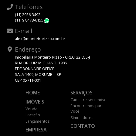
Telefones
(11) 2936-3492
(11) 9 8478-6155
WhatsApp
E-mail
alex@monteirorizzo.com.br
Endereço
Imobiliária Monteiro Rizzo - CRECI 22.855-J
RUA DR LUIZ MIGLIANO, 1986
EDF BONNAIRE OFFICE
SALA 1409, MORUMBI - SP
CEP 05711-001
HOME
SERVIÇOS
Cadastre seu Imóvel
IMÓVEIS
Encontramos para
Venda
Você
Locação
Simuladores
Lançamentos
CONTATO
EMPRESA