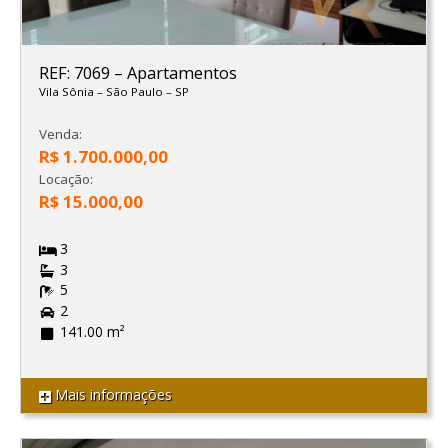
REF: 7069
–
Apartamentos
Vila Sônia
–
São Paulo
–
SP
Venda:
R$ 1.700.000,00
Locação:
R$ 15.000,00
3
3
5
2
141.00 m²
Mais informações