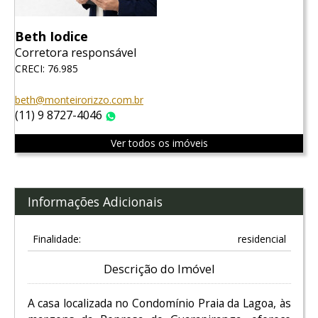
Beth Iodice
Corretora responsável
CRECI: 76.985
beth@monteirorizzo.com.br
(11) 9 8727-4046
WhatsApp
Ver todos os imóveis
Informações Adicionais
Finalidade:
residencial
Descrição do Imóvel
A casa localizada no Condomínio Praia da Lagoa, às