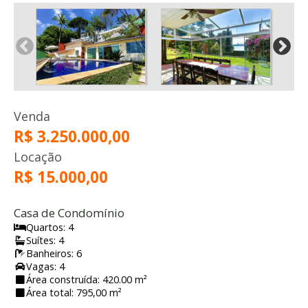
Venda
R$ 3.250.000,00
Locação
R$ 15.000,00
Casa de Condomínio
Quartos: 4
Suítes: 4
Banheiros: 6
Vagas: 4
Área construída: 420.00 m²
Área total: 795,00 m²