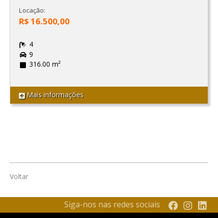
Locação:
R$ 16.500,00
4
9
316.00 m²
Mais informações
Voltar
Siga-nos nas redes sociais