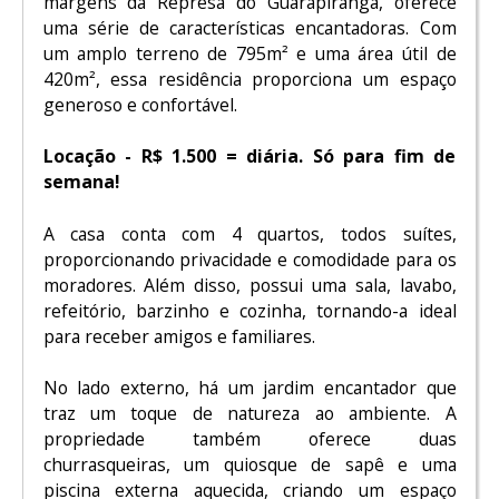
margens da Represa do Guarapiranga, oferece
uma série de características encantadoras. Com
um amplo terreno de 795m² e uma área útil de
420m², essa residência proporciona um espaço
generoso e confortável.
Locação - R$ 1.500 = diária. Só para fim de
semana!
A casa conta com 4 quartos, todos suítes,
proporcionando privacidade e comodidade para os
moradores. Além disso, possui uma sala, lavabo,
refeitório, barzinho e cozinha, tornando-a ideal
para receber amigos e familiares.
No lado externo, há um jardim encantador que
traz um toque de natureza ao ambiente. A
propriedade também oferece duas
churrasqueiras, um quiosque de sapê e uma
piscina externa aquecida, criando um espaço