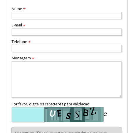
Nome
*
E-mail
*
Telefone
*
Mensagem
*
Por favor, digite os caracteres para validação:
Ao clicar em "Enviar", autorizo o contato dos anunciantes,