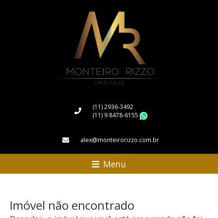
(11) 2936-3492
(11) 9 8478-6155
WhatsApp
alex@monteirorizzo.com.br
Menu
Imóvel não encontrado