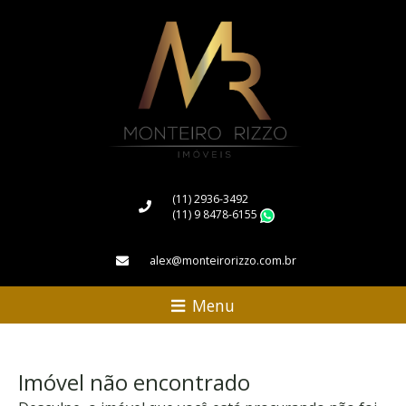
(11) 2936-3492
(11) 9 8478-6155
WhatsApp
alex@monteirorizzo.com.br
Menu
Imóvel não encontrado