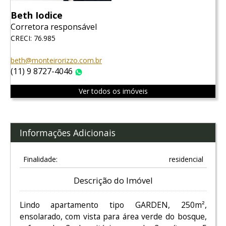
Beth Iodice
Corretora responsável
CRECI: 76.985
beth@monteirorizzo.com.br
(11) 9 8727-4046
WhatsApp
Ver todos os imóveis
Informações Adicionais
Finalidade:
residencial
Descrição do Imóvel
Lindo apartamento tipo GARDEN, 250m²,
ensolarado, com vista para área verde do bosque,