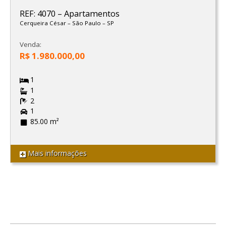
REF: 4070
–
Apartamentos
Cerqueira César
–
São Paulo
–
SP
Venda:
R$ 1.980.000,00
1
1
2
1
85.00 m²
Mais informações