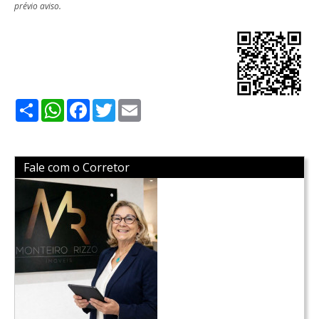
prévio aviso.
Share
WhatsApp
Facebook
Twitter
Email
Fale com o Corretor