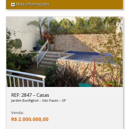
Mais informações
REF: 2847
–
Casas
Jardim Bonfiglioli
–
São Paulo
–
SP
Venda:
R$ 2.000.000,00