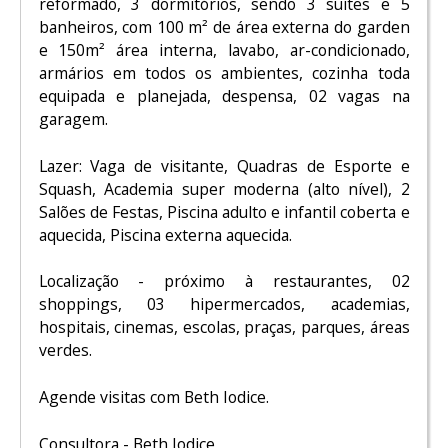
reformado, 3 dormitórios, sendo 3 suítes e 5
banheiros, com 100 m² de área externa do garden
e 150m² área interna, lavabo, ar-condicionado,
armários em todos os ambientes, cozinha toda
equipada e planejada, despensa, 02 vagas na
garagem.
Lazer: Vaga de visitante, Quadras de Esporte e
Squash, Academia super moderna (alto nível), 2
Salões de Festas, Piscina adulto e infantil coberta e
aquecida, Piscina externa aquecida.
Localização - próximo à restaurantes, 02
shoppings, 03 hipermercados, academias,
hospitais, cinemas, escolas, praças, parques, áreas
verdes.
Agende visitas com Beth Iodice.
Consultora - Beth Iodice