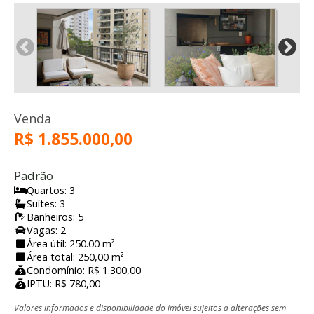
Venda
R$ 1.855.000,00
Padrão
Quartos: 3
Suítes: 3
Banheiros: 5
Vagas: 2
Área útil: 250.00 m²
Área total: 250,00 m²
Condomínio: R$ 1.300,00
IPTU: R$ 780,00
Valores informados e disponibilidade do imóvel sujeitos a alterações sem