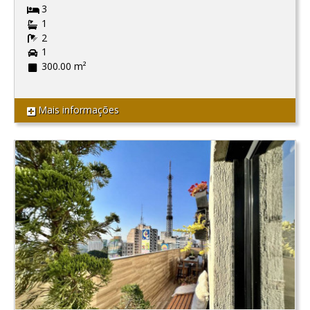
3
1
2
1
300.00 m²
Mais informações