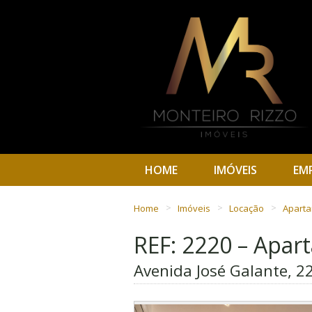
HOME
IMÓVEIS
EM
Home
Imóveis
Locação
Apart
REF: 2220 – Apa
Avenida José Galante, 22