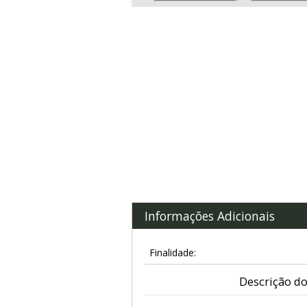
Informações Adicionais
Finalidade:
Descrição do