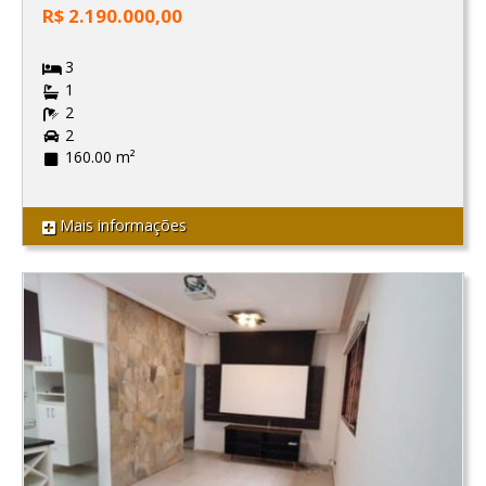
R$ 2.190.000,00
3
1
2
2
160.00 m²
Mais informações