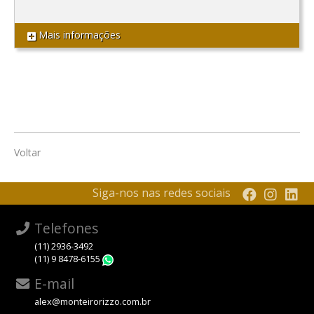
Mais informações
Voltar
Siga-nos nas redes sociais
Telefones
(11) 2936-3492
(11) 9 8478-6155
WhatsApp
E-mail
alex@monteirorizzo.com.br