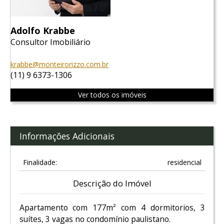
Adolfo Krabbe
Consultor Imobiliário
krabbe@monteirorizzo.com.br
(11) 9 6373-1306
Ver todos os imóveis
Informações Adicionais
Finalidade:
residencial
Descrição do Imóvel
Apartamento com 177m² com 4 dormitorios, 3
suítes, 3 vagas no condomínio paulistano.