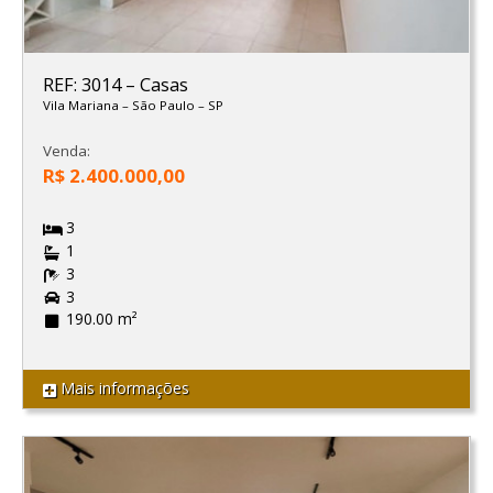
REF: 3014
–
Casas
Vila Mariana
–
São Paulo
–
SP
Venda:
R$ 2.400.000,00
3
1
3
3
190.00 m²
Mais informações