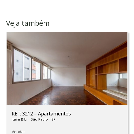
Veja também
REF: 3212
–
Apartamentos
Itaim Bibi
–
São Paulo
–
SP
Venda: