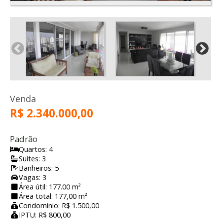
Venda
R$ 2.340.000,00
Padrão
Quartos: 4
Suítes: 3
Banheiros: 5
Vagas: 3
Área útil: 177.00 m²
Área total: 177,00 m²
Condomínio: R$ 1.500,00
IPTU: R$ 800,00