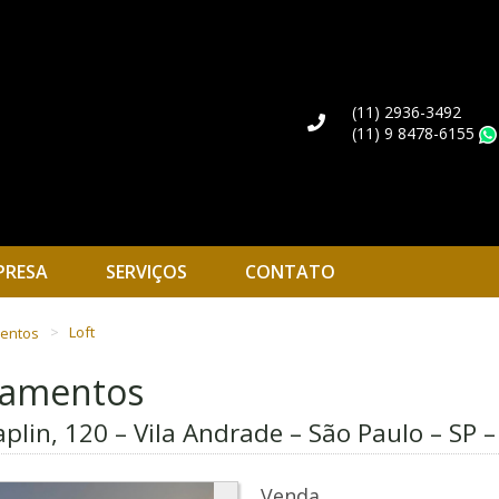
(11) 2936-3492
(11) 9 8478-6155
PRESA
SERVIÇOS
CONTATO
mentos
Loft
rtamentos
plin, 120 – Vila Andrade – São Paulo – SP 
Venda