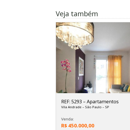
Veja também
REF: 5293
–
Apartamentos
Vila Andrade
–
São Paulo
–
SP
Venda:
R$ 450.000,00