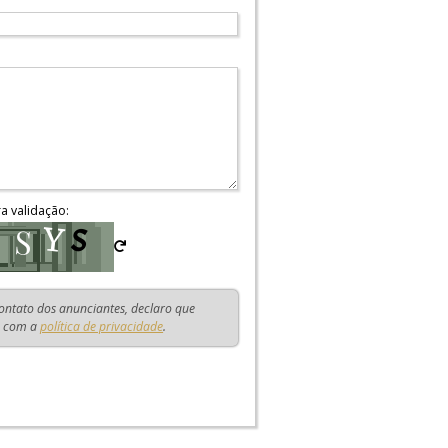
ra validação:
contato dos anunciantes, declaro que
o com a
política de privacidade
.