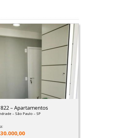
: 822
–
Apartamentos
Andrade
–
São Paulo
–
SP
a:
430.000,00