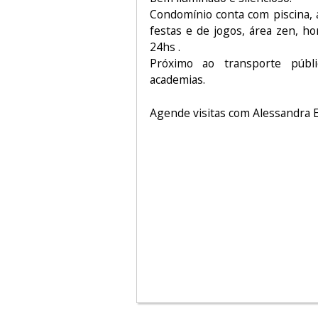
Condomínio conta com piscina, 
festas e de jogos, área zen, ho
24hs .
Próximo ao transporte públic
academias.
Agende visitas com Alessandra E