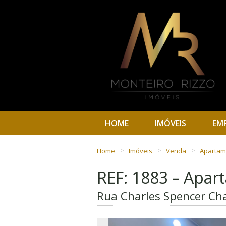
HOME
IMÓVEIS
EM
Home
Imóveis
Venda
Aparta
REF: 1883 – Apa
Rua Charles Spencer Cha