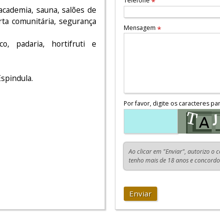
Telefone
*
academia, sauna, salões de
rta comunitária, segurança
Mensagem
*
o, padaria, hortifruti e
spindula.
Por favor, digite os caracteres pa
Ao clicar em "Enviar", autorizo o 
tenho mais de 18 anos e concord
Enviar