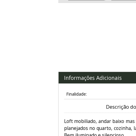
Informações Adicionais
Finalidade:
Descrição do
Loft mobiliado, andar baixo mas
planejados no quarto, cozinha, l
Bem iluminado e silencioso.