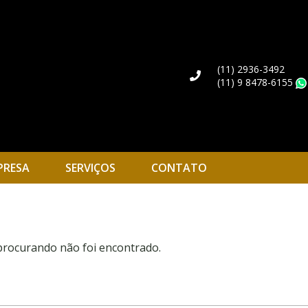
(11) 2936-3492
(11) 9 8478-6155
PRESA
SERVIÇOS
CONTATO
 procurando não foi encontrado.