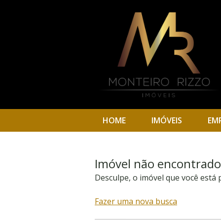
HOME
IMÓVEIS
EM
Imóvel não encontrado
Desculpe, o imóvel que você está
Fazer uma nova busca