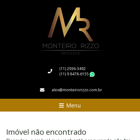
(11) 2936-3492
(11) 9 8478-6155
WhatsApp
alex@monteirorizzo.com.br
Menu
Imóvel não encontrado